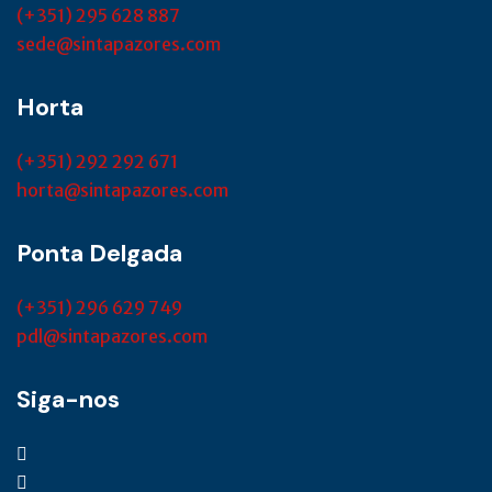
(+351) 295 628 887
sede@sintapazores.com
Horta
(+351) 292 292 671
horta@sintapazores.com
Ponta Delgada
(+351) 296 629 749
pdl@sintapazores.com
Siga-nos