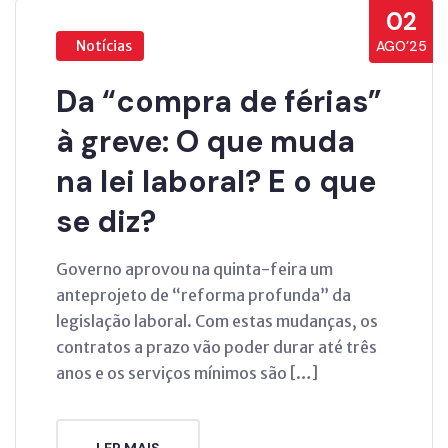
02
Notícias
AGO’25
Da “compra de férias”
à greve: O que muda
na lei laboral? E o que
se diz?
Governo aprovou na quinta-feira um
anteprojeto de “reforma profunda” da
legislação laboral. Com estas mudanças, os
contratos a prazo vão poder durar até três
anos e os serviços mínimos são […]
LER MAIS