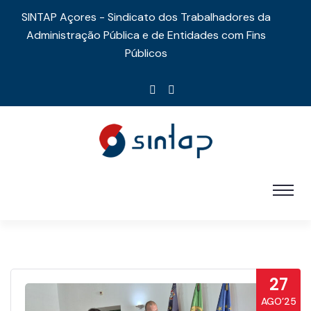
SINTAP Açores - Sindicato dos Trabalhadores da
Administração Pública e de Entidades com Fins
Públicos
27
AGO’25