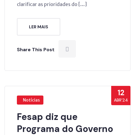
clarificar as prioridades do […]
LER MAIS
Share This Post
12
Notícias
ABR’24
Fesap diz que
Programa do Governo