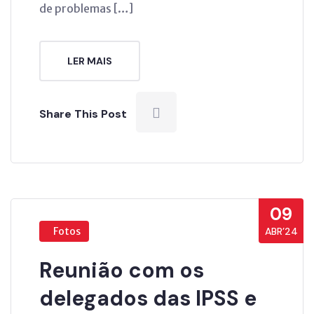
de problemas […]
LER MAIS
Share This Post
09
Fotos
ABR’24
Reunião com os
delegados das IPSS e