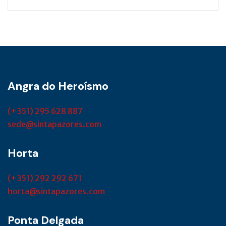
Angra do Heroísmo
(+351) 295 628 887
sede@sintapazores.com
Horta
(+351) 292 292 671
horta@sintapazores.com
Ponta Delgada