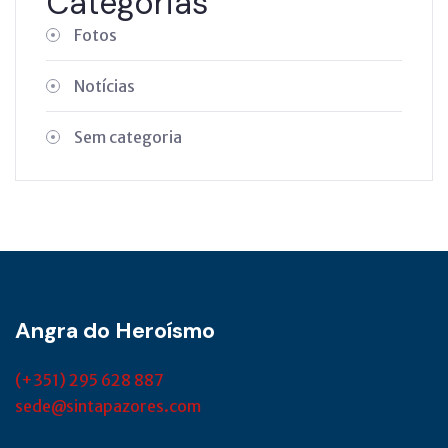
Categorias
Fotos
Notícias
Sem categoria
Angra do Heroísmo
(+351) 295 628 887
sede@sintapazores.com