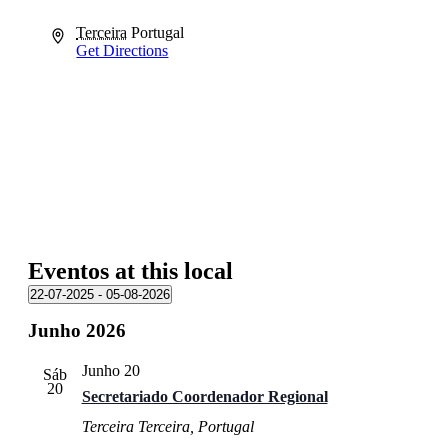
Address
Terceira
Portugal
Get Directions
Eventos at this local
22-07-2025
 - 
05-08-2026
Selecione
Junho 2026
a
data.
Junho 20
Sáb
20
Secretariado Coordenador Regional
Terceira
Terceira, Portugal