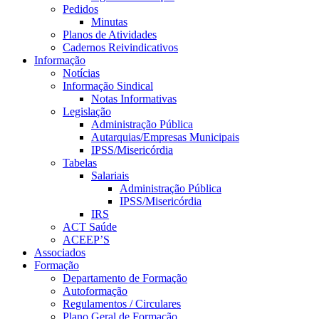
Pedidos
Minutas
Planos de Atividades
Cadernos Reivindicativos
Informação
Notícias
Informação Sindical
Notas Informativas
Legislação
Administração Pública
Autarquias/Empresas Municipais
IPSS/Misericórdia
Tabelas
Salariais
Administração Pública
IPSS/Misericórdia
IRS
ACT Saúde
ACEEP’S
Associados
Formação
Departamento de Formação
Autoformação
Regulamentos / Circulares
Plano Geral de Formação