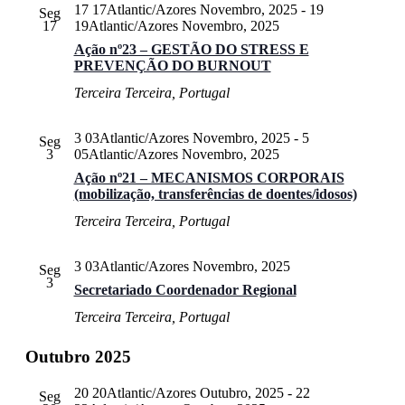
17 17Atlantic/Azores Novembro, 2025
-
19
Seg
17
19Atlantic/Azores Novembro, 2025
Ação nº23 – GESTÃO DO STRESS E
PREVENÇÃO DO BURNOUT
Terceira
Terceira, Portugal
3 03Atlantic/Azores Novembro, 2025
-
5
Seg
3
05Atlantic/Azores Novembro, 2025
Ação nº21 – MECANISMOS CORPORAIS
(mobilização, transferências de doentes/idosos)
Terceira
Terceira, Portugal
3 03Atlantic/Azores Novembro, 2025
Seg
3
Secretariado Coordenador Regional
Terceira
Terceira, Portugal
Outubro 2025
20 20Atlantic/Azores Outubro, 2025
-
22
Seg