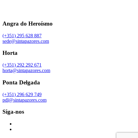
Angra do Heroísmo
(+351) 295 628 887
sede@sintapazores.com
Horta
(+351) 292 292 671
horta@sintapazores.com
Ponta Delgada
(+351) 296 629 749
pdl@sintapazores.com
Siga-nos