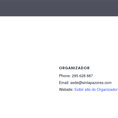
ORGANIZADOR
Phone:
295 628 887
Email:
sede@sintapazores.com
Website:
Exibir site do Organizador