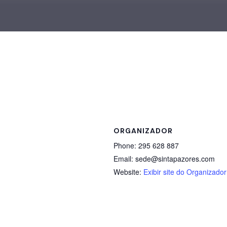
ORGANIZADOR
Phone:
295 628 887
Email:
sede@sintapazores.com
Website:
Exibir site do Organizador