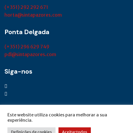
(+351) 292 292 671
horta@sintapazores.com
Ponta Delgada
(+351) 296 629 749
pdl@sintapazores.com
Siga-nos
Este website utiliza cookies para melhorar a sua
experiência.
© SINTAP Açores 2022 | Desenvolvido por
Definições de cookies
Aceitar todos