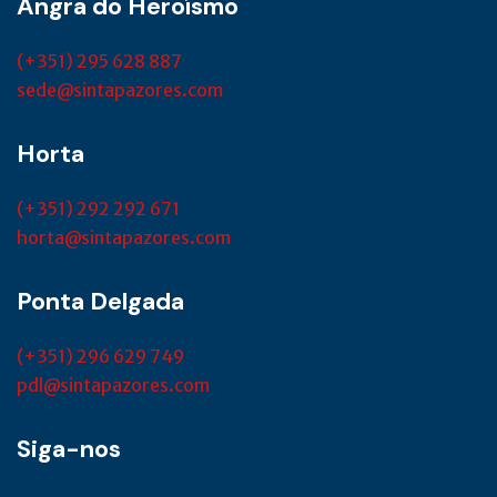
Angra do Heroísmo
(+351) 295 628 887
sede@sintapazores.com
Horta
(+351) 292 292 671
horta@sintapazores.com
Ponta Delgada
(+351) 296 629 749
pdl@sintapazores.com
Siga-nos