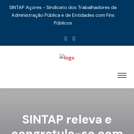
SINTAP Açores - Sindicato dos Trabalhadores da
Administração Pública e de Entidades com Fins
Públicos
SINTAP releva e
congratula-se com