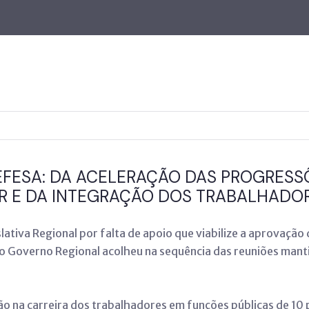
EFESA: DA ACELERAÇÃO DAS PROGRESS
E DA INTEGRAÇÃO DOS TRABALHADOR
lativa Regional por falta de apoio que viabilize a aprovaçã
e o Governo Regional acolheu na sequência das reuniões mant
ão na carreira dos trabalhadores em funções públicas de 10