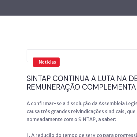
Notícias
SINTAP CONTINUA A LUTA NA D
REMUNERAÇÃO COMPLEMENTAR 
A confirmar-se a dissolução da Assembleia Legis
causa três grandes reivindicações sindicais, qu
nomeadamente com o SINTAP, a saber:
1. A redução do tempo de serviço para progress