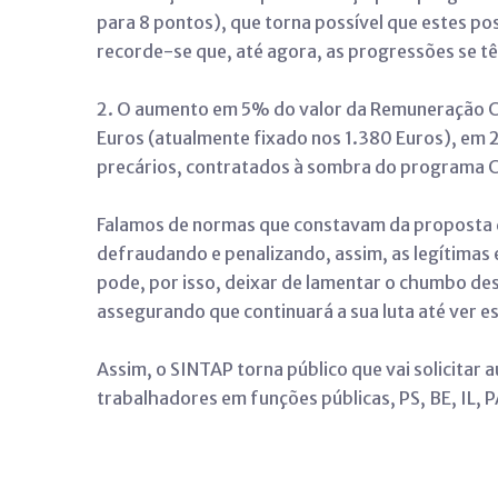
para 8 pontos), que torna possível que estes p
recorde-se que, até agora, as progressões se t
2. O aumento em 5% do valor da Remuneração C
Euros (atualmente fixado nos 1.380 Euros), em 
precários, contratados à sombra do programa 
Falamos de normas que constavam da proposta 
defraudando e penalizando, assim, as legítimas
pode, por isso, deixar de lamentar o chumbo de
assegurando que continuará a sua luta até ver e
Assim, o SINTAP torna público que vai solicitar 
trabalhadores em funções públicas, PS, BE, IL,