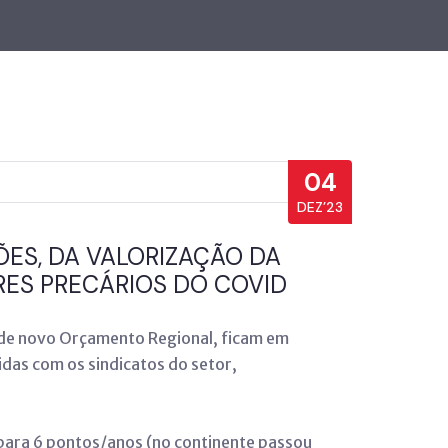
04
DEZ’23
ÕES, DA VALORIZAÇÃO DA
ES PRECÁRIOS DO COVID
o de novo Orçamento Regional, ficam em
idas com os sindicatos do setor,
 para 6 pontos/anos (no continente passou