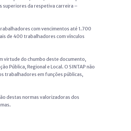
 superiores da respetiva carreira –
trabalhadores com vencimentos até 1.700
mais de 400 trabalhadores com vínculos
em virtude do chumbo deste documento,
ção Pública, Regional e Local. O SINTAP não
os trabalhadores em funções públicas,
vação destas normas valorizadoras dos
smas.