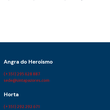
Angra do Heroísmo
(+351) 295 628 887
sede@sintapazores.com
Horta
(+351) 292 292 671