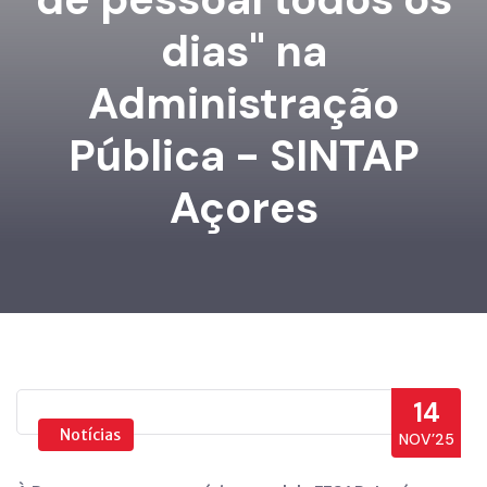
dias" na
Administração
Pública - SINTAP
Açores
14
Notícias
NOV’25