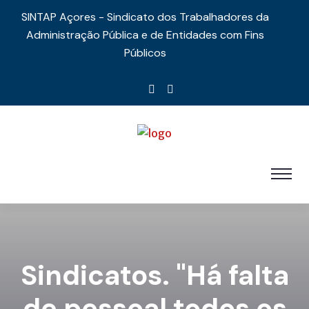
SINTAP Açores - Sindicato dos Trabalhadores da
Administração Pública e de Entidades com Fins
Públicos
Sindicatos. "Há falta
de pessoal todos os