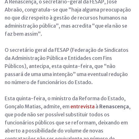
À Renascença, o secretário-geral da FESAP, José
Abraão, congratula-se que “haja alguma preocupação
no que diz respeito à gestão de recursos humanos na
administração pública”, mas acredita “que ela não se
faz bem assim”.
O secretário geral da FESAP (Federação de Sindicatos
da Administração Pública e Entidades com Fins
Públicos), antecipa, esta quinta-feira, que “não
passará de uma uma intenção” uma eventual redução
no número de funcionários do Estado.
Esta quinta-feira, o ministro da Reforma do Estado,
Gonçalo Matias, admite, em
entrevista
à
Renascença
,
que pode não ser possível substituir todos os
funcionários públicos que se reformam, deixando em
aberto a possibilidade do volume de novas
contratações não ser equivalente ao número de