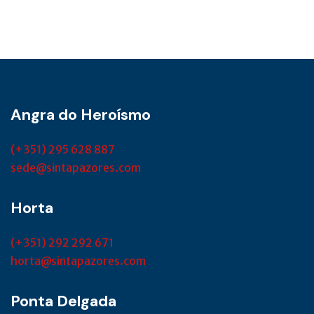
Angra do Heroísmo
(+351) 295 628 887
sede@sintapazores.com
Horta
(+351) 292 292 671
horta@sintapazores.com
Ponta Delgada