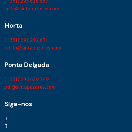
(+351) 295 628 887
sede@sintapazores.com
Horta
(+351) 292 292 671
horta@sintapazores.com
Ponta Delgada
(+351) 296 629 749
pdl@sintapazores.com
Siga-nos