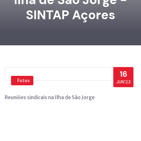
SINTAP Açores
16
Fotos
JUN’23
Reuniões sindicais na Ilha de São Jorge