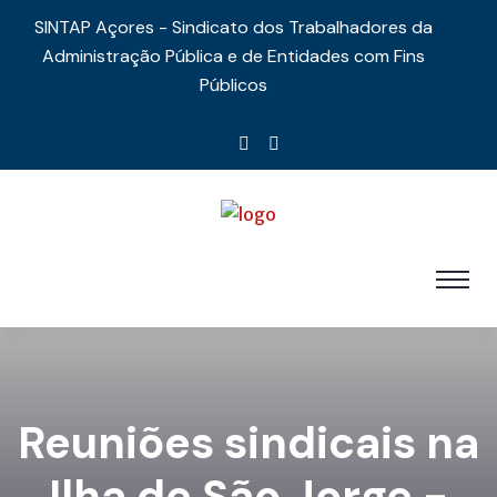
SINTAP Açores - Sindicato dos Trabalhadores da
Administração Pública e de Entidades com Fins
Públicos
Reuniões sindicais na
Ilha de São Jorge -