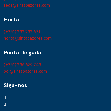
sede@sintapazores.com
Horta
(+351) 292 292 671
horta@sintapazores.com
Ponta Delgada
(+351) 296 629 749
pdl@sintapazores.com
Siga-nos