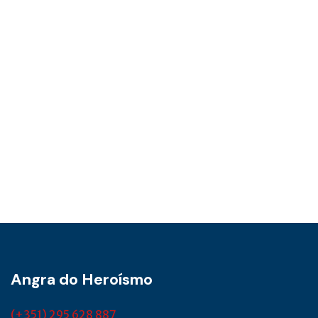
Angra do Heroísmo
(+351) 295 628 887