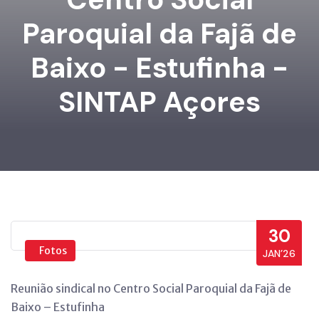
Paroquial da Fajã de
Baixo - Estufinha -
SINTAP Açores
30
Fotos
JAN’26
Reunião sindical no Centro Social Paroquial da Fajã de
Baixo – Estufinha