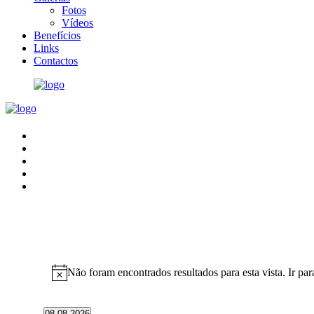
Fotos
Vídeos
Benefícios
Links
Contactos
Eventos
Não foram encontrados resultados para esta vista. Ir pa
Aviso
08-08-2026