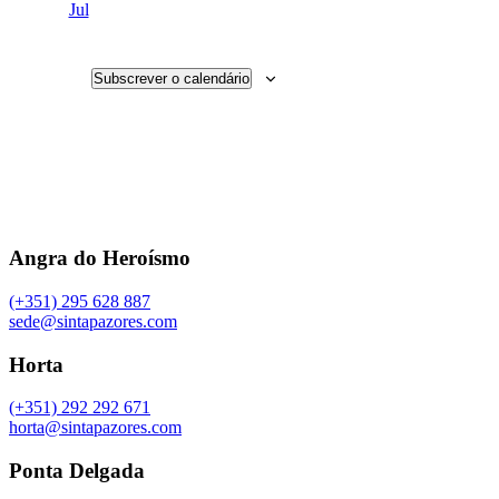
Jul
Subscrever o calendário
Angra do Heroísmo
(+351) 295 628 887
sede@sintapazores.com
Horta
(+351) 292 292 671
horta@sintapazores.com
Ponta Delgada