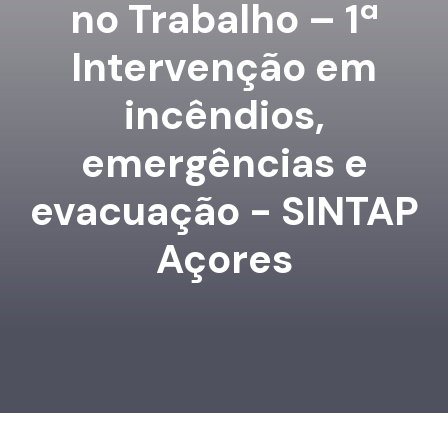
no Trabalho – 1ª
Intervenção em
incêndios,
emergências e
evacuação - SINTAP
Açores