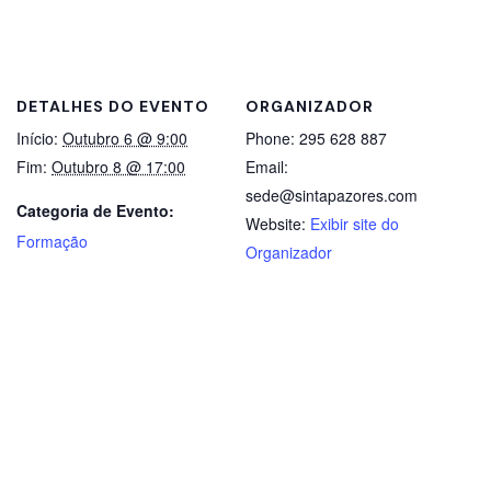
DETALHES DO EVENTO
ORGANIZADOR
Início:
Outubro 6 @ 9:00
Phone:
295 628 887
Fim:
Outubro 8 @ 17:00
Email:
sede@sintapazores.com
Categoria de Evento:
Website:
Exibir site do
Formação
Organizador