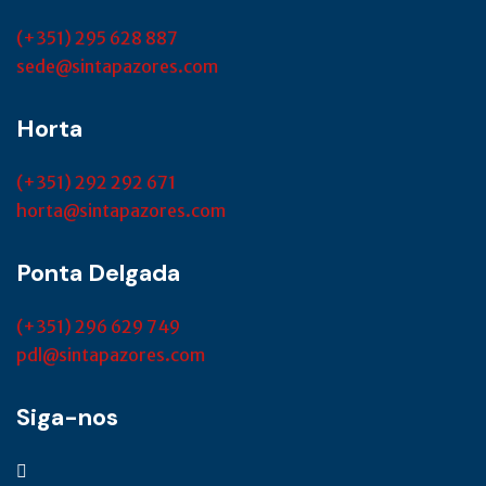
(+351) 295 628 887
sede@sintapazores.com
Horta
(+351) 292 292 671
horta@sintapazores.com
Ponta Delgada
(+351) 296 629 749
pdl@sintapazores.com
Siga-nos