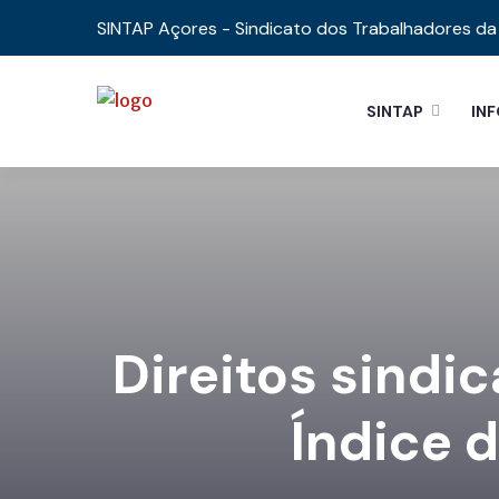
SINTAP Açores - Sindicato dos Trabalhadores da 
SINTAP
IN
Direitos sindi
Índice 