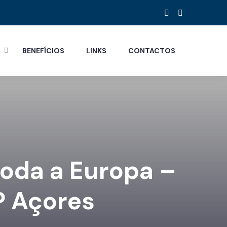
S
BENEFÍCIOS
LINKS
CONTACTOS
toda a Europa –
P Açores