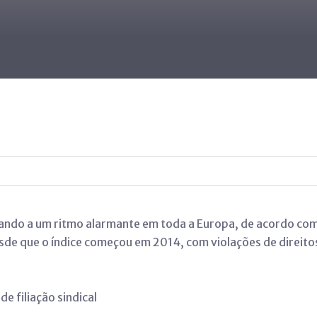
rando a um ritmo alarmante em toda a Europa, de acordo co
sde que o índice começou em 2014, com violações de direit
e filiação sindical