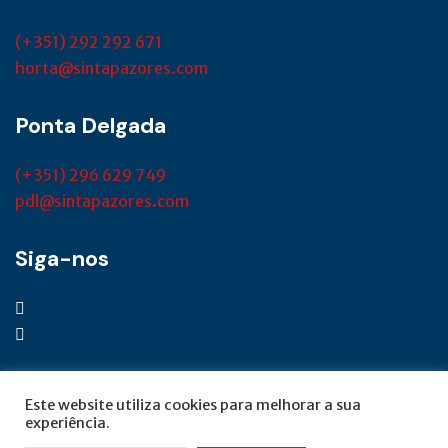
(+351) 292 292 671
horta@sintapazores.com
Ponta Delgada
(+351) 296 629 749
pdl@sintapazores.com
Siga-nos
Este website utiliza cookies para melhorar a sua
experiência.
© SINTAP Açores 2022 | Desenvolvido por