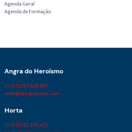
Agenda Geral
Agenda de Formação
Angra do Heroísmo
(+351) 295 628 887
sede@sintapazores.com
Horta
(+351) 292 292 671