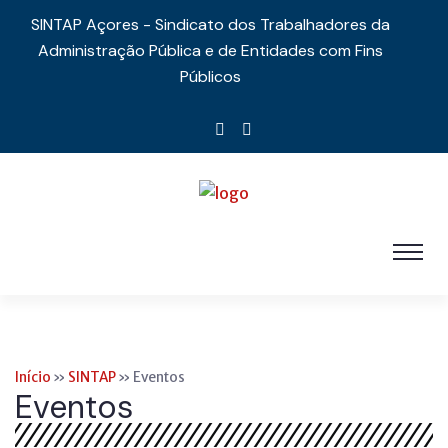
SINTAP Açores - Sindicato dos Trabalhadores da
Administração Pública e de Entidades com Fins
Públicos
Início
»
SINTAP
»
Eventos
Eventos