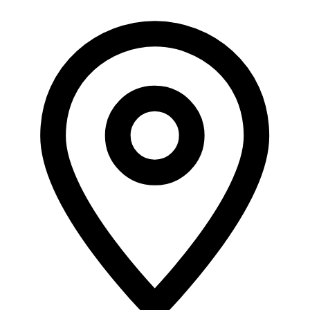
Address