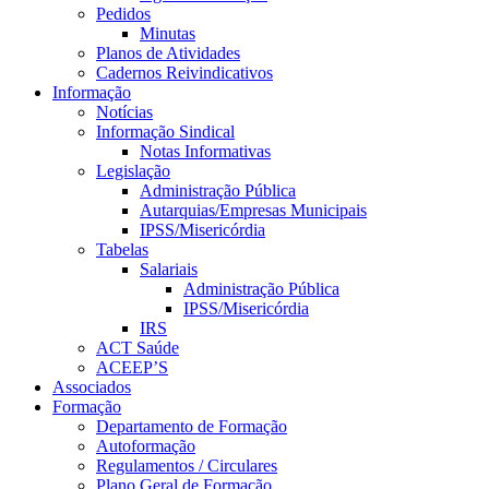
Pedidos
Minutas
Planos de Atividades
Cadernos Reivindicativos
Informação
Notícias
Informação Sindical
Notas Informativas
Legislação
Administração Pública
Autarquias/Empresas Municipais
IPSS/Misericórdia
Tabelas
Salariais
Administração Pública
IPSS/Misericórdia
IRS
ACT Saúde
ACEEP’S
Associados
Formação
Departamento de Formação
Autoformação
Regulamentos / Circulares
Plano Geral de Formação