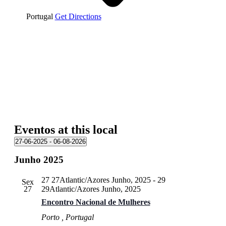
Portugal
Get Directions
Eventos at this local
27-06-2025
 - 
06-08-2026
Selecione
Junho 2025
a
data.
27 27Atlantic/Azores Junho, 2025
-
29
Sex
27
29Atlantic/Azores Junho, 2025
Encontro Nacional de Mulheres
Porto
, Portugal