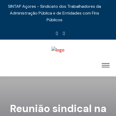
SINTAP Açores - Sindicato dos Trabalhadores da
Administração Pública e de Entidades com Fins
Públicos
Reunião sindical na