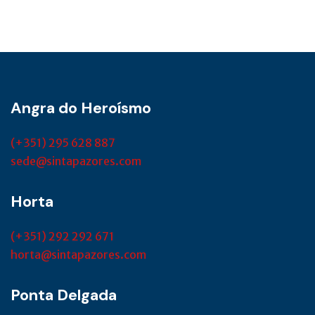
Angra do Heroísmo
(+351) 295 628 887
sede@sintapazores.com
Horta
(+351) 292 292 671
horta@sintapazores.com
Ponta Delgada