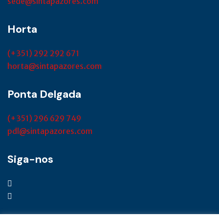
sede@sintapazores.com
Horta
(+351) 292 292 671
horta@sintapazores.com
Ponta Delgada
(+351) 296 629 749
pdl@sintapazores.com
Siga-nos