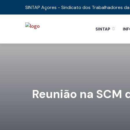
SINTAP Açores - Sindicato dos Trabalhadores da 
SINTAP
IN
Reunião na SCM de