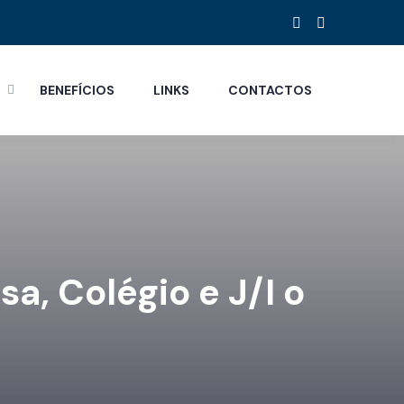
S
BENEFÍCIOS
LINKS
CONTACTOS
a, Colégio e J/I o