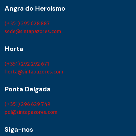
Angra do Heroísmo
(+351) 295 628 887
sede@sintapazores.com
Horta
(+351) 292 292 671
horta@sintapazores.com
Ponta Delgada
(+351) 296 629 749
pdl@sintapazores.com
Siga-nos