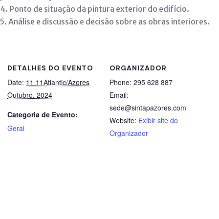
4.
Ponto de situação da pintura exterior do edifício.
5.
Análise e discussão e decisão sobre as obras interiores.
DETALHES DO EVENTO
ORGANIZADOR
Date:
11 11Atlantic/Azores
Phone:
295 628 887
Outubro, 2024
Email:
sede@sintapazores.com
Categoria de Evento:
Website:
Exibir site do
Geral
Organizador