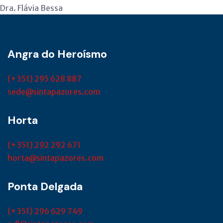
Dra. Flávia Bessa
Angra do Heroísmo
(+351) 295 628 887
sede@sintapazores.com
Horta
(+351) 292 292 671
horta@sintapazores.com
Ponta Delgada
(+351) 296 629 749