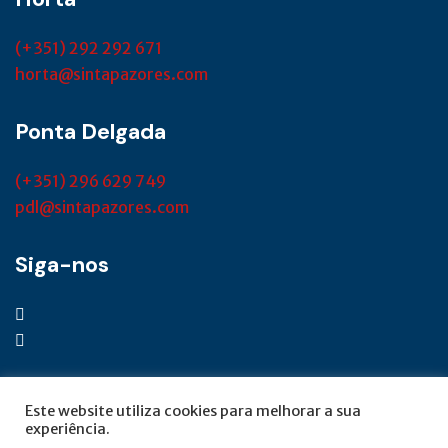
(+351) 292 292 671
horta@sintapazores.com
Ponta Delgada
(+351) 296 629 749
pdl@sintapazores.com
Siga-nos
Este website utiliza cookies para melhorar a sua
experiência.