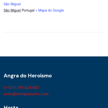
São Miguel
São Miguel
Portugal
+ Mapa do Google
Angra do Heroísmo
(+351) 295 628 887
sede@sintapazores.com
Horta