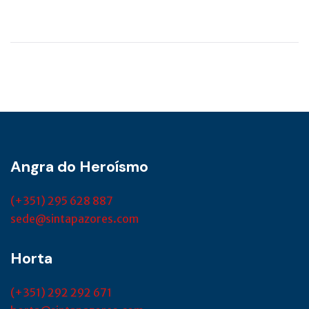
Angra do Heroísmo
(+351) 295 628 887
sede@sintapazores.com
Horta
(+351) 292 292 671