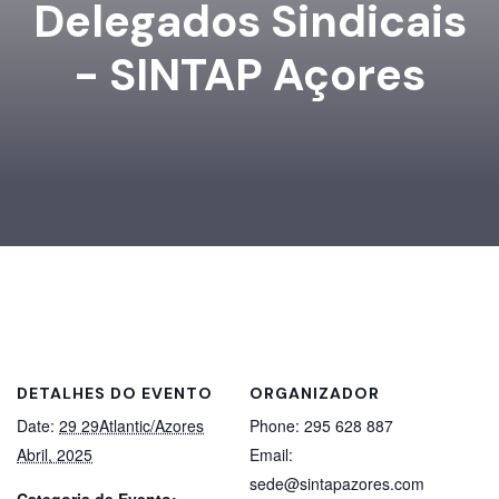
Delegados Sindicais
- SINTAP Açores
DETALHES DO EVENTO
ORGANIZADOR
Date:
29 29Atlantic/Azores
Phone:
295 628 887
Abril, 2025
Email:
sede@sintapazores.com
Categoria de Evento: