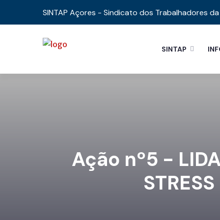
SINTAP Açores - Sindicato dos Trabalhadores da 
SINTAP
IN
Ação nº5 - LI
STRESS