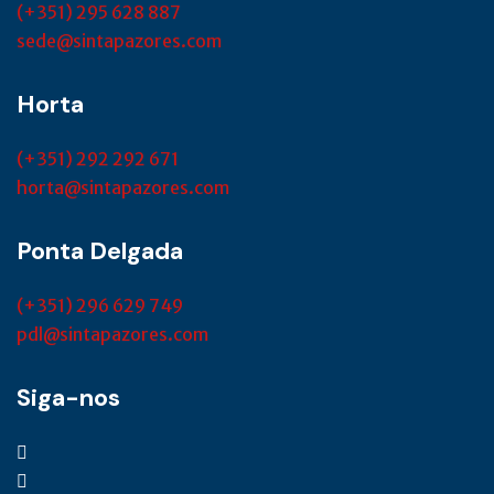
(+351) 295 628 887
sede@sintapazores.com
Horta
(+351) 292 292 671
horta@sintapazores.com
Ponta Delgada
(+351) 296 629 749
pdl@sintapazores.com
Siga-nos