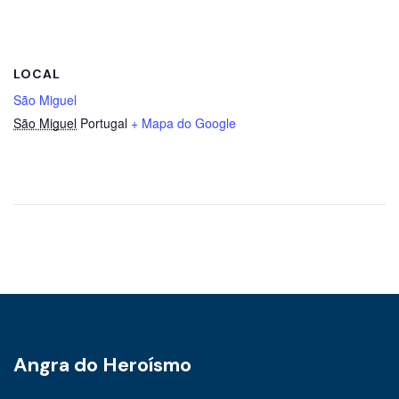
LOCAL
São Miguel
São Miguel
Portugal
+ Mapa do Google
Angra do Heroísmo