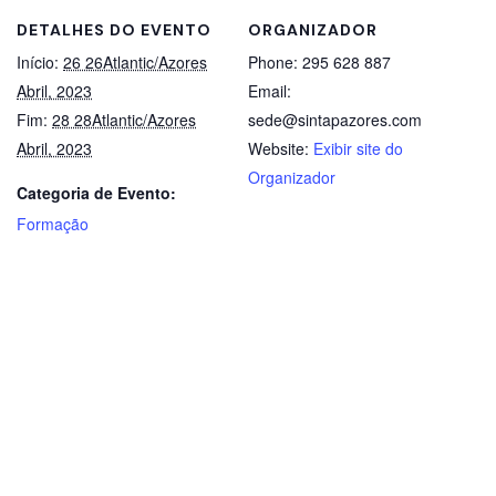
DETALHES DO EVENTO
ORGANIZADOR
Início:
26 26Atlantic/Azores
Phone:
295 628 887
Abril, 2023
Email:
Fim:
28 28Atlantic/Azores
sede@sintapazores.com
Abril, 2023
Website:
Exibir site do
Organizador
Categoria de Evento:
Formação