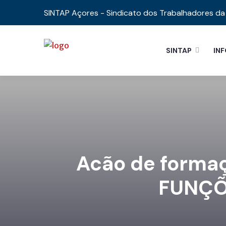
SINTAP Açores - Sindicato dos Trabalhadores da 
SINTAP
IN
Acão de forma
FUNÇÕ