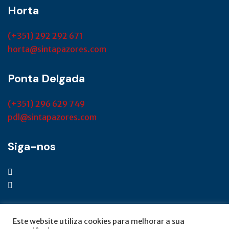
Horta
(+351) 292 292 671
horta@sintapazores.com
Ponta Delgada
(+351) 296 629 749
pdl@sintapazores.com
Siga-nos
Este website utiliza cookies para melhorar a sua