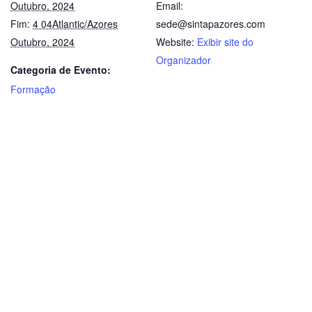
Outubro, 2024
Email:
Fim:
4 04Atlantic/Azores
sede@sintapazores.com
Outubro, 2024
Website:
Exibir site do
Organizador
Categoria de Evento:
Formação