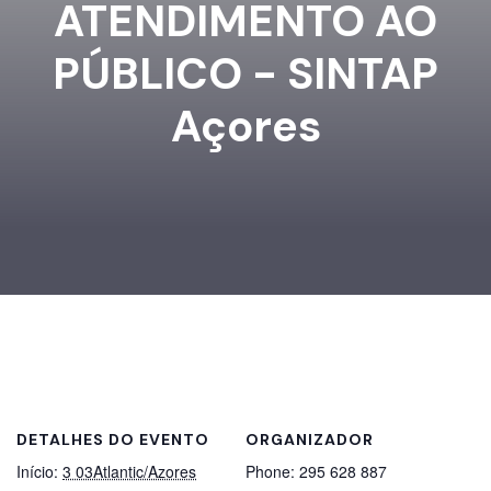
ATENDIMENTO AO
PÚBLICO - SINTAP
Açores
DETALHES DO EVENTO
ORGANIZADOR
Início:
3 03Atlantic/Azores
Phone:
295 628 887