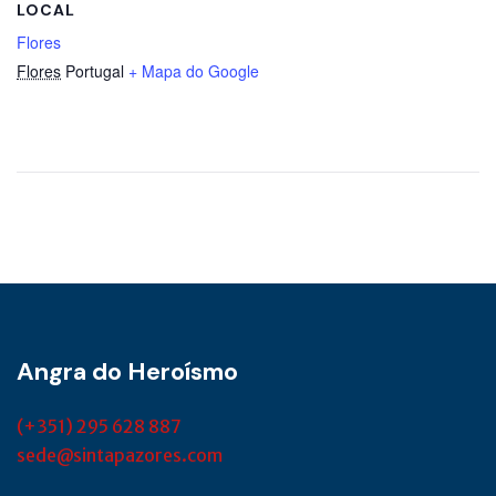
LOCAL
Flores
Flores
Portugal
+ Mapa do Google
Angra do Heroísmo
(+351) 295 628 887
sede@sintapazores.com