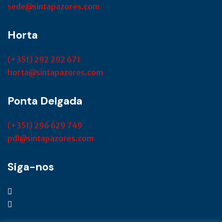
sede@sintapazores.com
Horta
(+351) 292 292 671
horta@sintapazores.com
Ponta Delgada
(+351) 296 629 749
pdl@sintapazores.com
Siga-nos