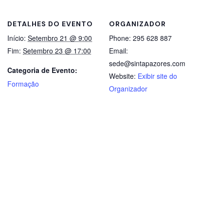
DETALHES DO EVENTO
ORGANIZADOR
Início:
Setembro 21 @ 9:00
Phone:
295 628 887
Fim:
Setembro 23 @ 17:00
Email:
sede@sintapazores.com
Categoria de Evento:
Website:
Exibir site do
Formação
Organizador