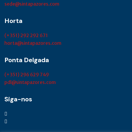
sede@sintapazores.com
Horta
(+351) 292 292 671
horta@sintapazores.com
Ponta Delgada
(+351) 296 629 749
pdl@sintapazores.com
Siga-nos