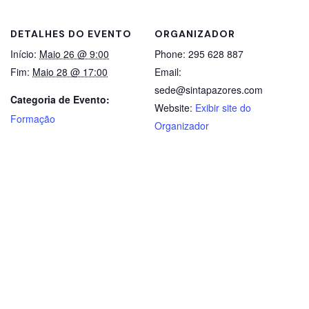
DETALHES DO EVENTO
ORGANIZADOR
Início:
Maio 26 @ 9:00
Phone:
295 628 887
Fim:
Maio 28 @ 17:00
Email:
sede@sintapazores.com
Categoria de Evento:
Website:
Exibir site do
Formação
Organizador