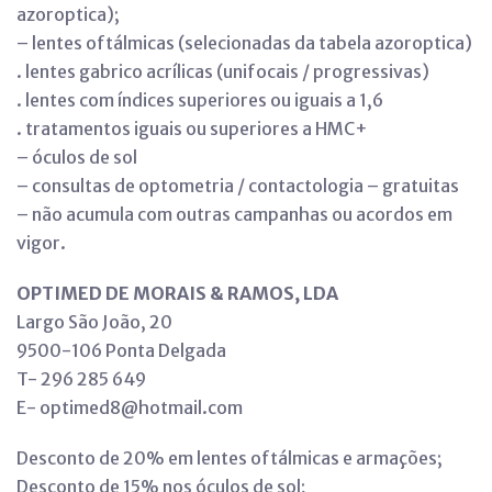
azoroptica);
– lentes oftálmicas (selecionadas da tabela azoroptica)
. lentes gabrico acrílicas (unifocais / progressivas)
. lentes com índices superiores ou iguais a 1,6
. tratamentos iguais ou superiores a HMC+
– óculos de sol
– consultas de optometria / contactologia – gratuitas
– não acumula com outras campanhas ou acordos em
vigor.
OPTIMED DE MORAIS & RAMOS, LDA
Largo São João, 20
9500-106 Ponta Delgada
T- 296 285 649
E- optimed8@hotmail.com
Desconto de 20% em lentes oftálmicas e armações;
Desconto de 15% nos óculos de sol;