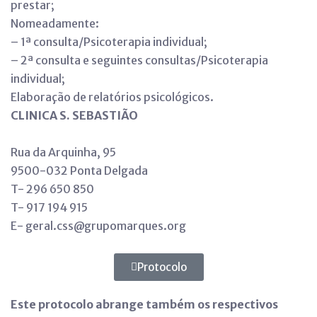
prestar;
Nomeadamente:
– 1ª consulta/Psicoterapia individual;
– 2ª consulta e seguintes consultas/Psicoterapia
individual;
Elaboração de relatórios psicológicos.
CLINICA S. SEBASTIÃO
Rua da Arquinha, 95
9500-032 Ponta Delgada
T- 296 650 850
T- 917 194 915
E- geral.css@grupomarques.org
Protocolo
Este protocolo abrange também os respectivos