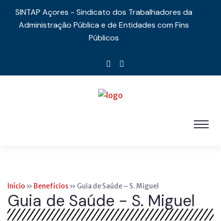
SINTAP Açores - Sindicato dos Trabalhadores da
Administração Pública e de Entidades com Fins
Públicos
Início
»
Benefícios
»
Guia de Saúde – S. Miguel
Guia de Saúde - S. Miguel