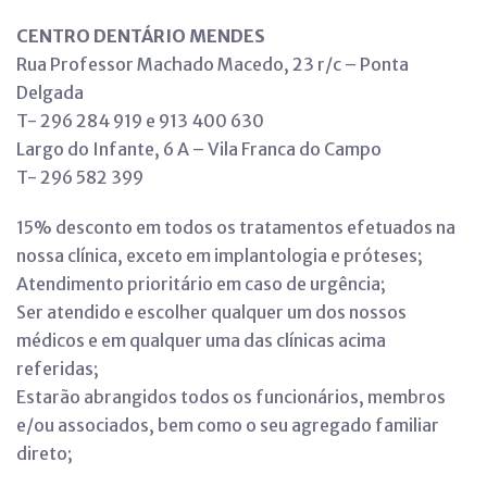
CENTRO DENTÁRIO MENDES
Rua Professor Machado Macedo, 23 r/c – Ponta
Delgada
T- 296 284 919 e 913 400 630
Largo do Infante, 6 A – Vila Franca do Campo
T- 296 582 399
15% desconto em todos os tratamentos efetuados na
nossa clínica, exceto em implantologia e próteses;
Atendimento prioritário em caso de urgência;
Ser atendido e escolher qualquer um dos nossos
médicos e em qualquer uma das clínicas acima
referidas;
Estarão abrangidos todos os funcionários, membros
e/ou associados, bem como o seu agregado familiar
direto;