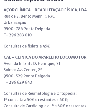
AÇORCLÍNICA – REABILITAÇÃO FÍSICA, LDA
Rua de S. Bento Menni, 5 R/C
Urbanização
9500-786 Ponta Delgada
T- 296 283 010
Consultas de fisiatria 45€
CAL – CLINICA DO APARELHO LOCOMOTOR
Avenida Infante D. Henrique, 71
Solmar Av. Center, 2º
9500-529 Ponta Delgada
T- 296 629 643
Consultas de Reumatologia e Ortopedia:
1ª consulta a 50€ e restantes a 40€;
Consulta de Cardiologia a 1ª a 60€ e restantes