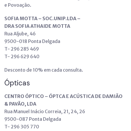
e Povoação.
SOFIA MOTTA – SOC.UNIP.LDA –
DRA SOFIA ATHAIDE MOTTA
Rua Aljube, 46
9500-018 Ponta Delgada
T- 296 285 469
T- 296 629 640
Desconto de 10% em cada consulta.
Ópticas
CENTRO ÓPTICO – ÓPTCA E ACÚSTICA DE DAMIÃO
& PAVÃO, LDA
Rua Manuel Inácio Correia, 21, 24, 26
9500-087 Ponta Delgada
T- 296 305 770