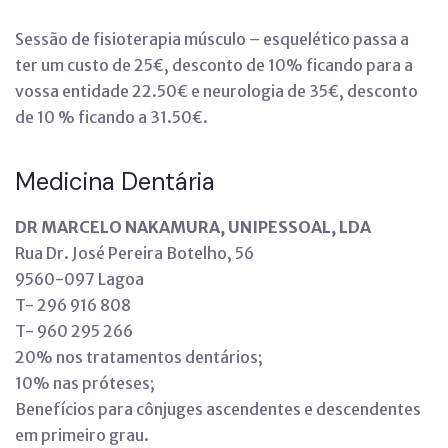
Sessão de fisioterapia músculo – esquelético passa a
ter um custo de 25€, desconto de 10% ficando para a
vossa entidade 22.50€ e neurologia de 35€, desconto
de 10 % ficando a 31.50€.
Medicina Dentária
DR MARCELO NAKAMURA, UNIPESSOAL, LDA
Rua Dr. José Pereira Botelho, 56
9560-097 Lagoa
T- 296 916 808
T- 960 295 266
20% nos tratamentos dentários;
10% nas próteses;
Benefícios para cônjuges ascendentes e descendentes
em primeiro grau.