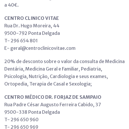
a 40€.
CENTRO CLINICO VITAE
Rua Dr. Hugo Moreira, 44
9500-792 Ponta Delgada
T- 296 654 801
E- geral@centroclinicovitae.com
20% de desconto sobre o valor da consulta de Medicina
Dentária, Medicina Geral e Familiar, Pediatria,
Psicologia, Nutrição, Cardiologia e seus exames,
Ortopedia, Terapia de Casal e Sexologia;
CENTRO MÉDICO DR. FORJAZ DE SAMPAIO
Rua Padre César Augusto Ferreira Cabido, 37
9500-338 Ponta Delgada
T- 296 650 960
T- 296 650 969