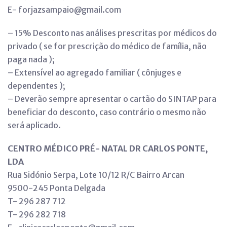
E- forjazsampaio@gmail.com
– 15% Desconto nas análises prescritas por médicos do
privado ( se for prescrição do médico de família, não
paga nada );
– Extensível ao agregado familiar ( cônjuges e
dependentes );
– Deverão sempre apresentar o cartão do SINTAP para
beneficiar do desconto, caso contrário o mesmo não
será aplicado.
CENTRO MÉDICO PRÉ- NATAL DR CARLOS PONTE,
LDA
Rua Sidónio Serpa, Lote 10/12 R/C Bairro Arcan
9500-245 Ponta Delgada
T- 296 287 712
T- 296 282 718