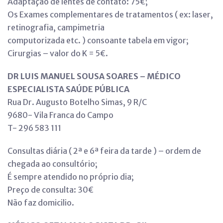
Adaptação de lentes de contato: 75€;
Os Exames complementares de tratamentos ( ex: laser,
retinografia, campimetria
computorizada etc. ) consoante tabela em vigor;
Cirurgias – valor do K = 5€.
DR LUIS MANUEL SOUSA SOARES – MÉDICO
ESPECIALISTA SAÚDE PÚBLICA
Rua Dr. Augusto Botelho Simas, 9 R/C
9680- Vila Franca do Campo
T- 296 583 111
Consultas diária ( 2ª e 6ª feira da tarde ) – ordem de
chegada ao consultório;
É sempre atendido no próprio dia;
Preço de consulta: 30€
Não faz domicilio.