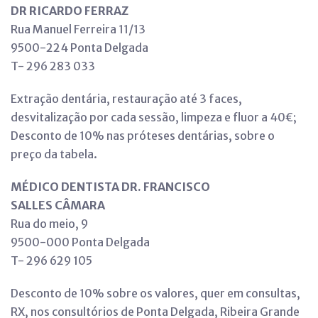
DR RICARDO FERRAZ
Rua Manuel Ferreira 11/13
9500-224 Ponta Delgada
T- 296 283 033
Extração dentária, restauração até 3 faces,
desvitalização por cada sessão, limpeza e fluor a 40€;
Desconto de 10% nas próteses dentárias, sobre o
preço da tabela.
MÉDICO DENTISTA DR. FRANCISCO
SALLES CÂMARA
Rua do meio, 9
9500-000 Ponta Delgada
T- 296 629 105
Desconto de 10% sobre os valores, quer em consultas,
RX, nos consultórios de Ponta Delgada, Ribeira Grande