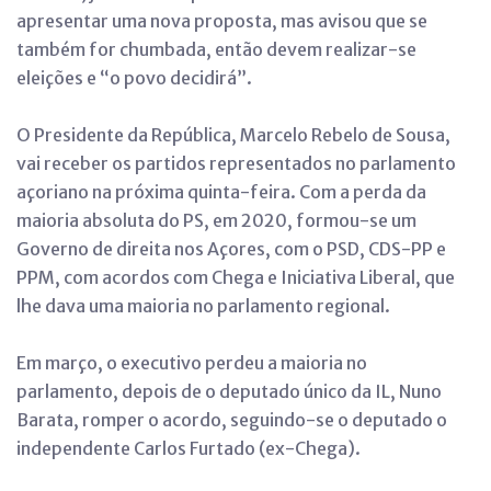
apresentar uma nova proposta, mas avisou que se
também for chumbada, então devem realizar-se
eleições e “o povo decidirá”.
O Presidente da República, Marcelo Rebelo de Sousa,
vai receber os partidos representados no parlamento
açoriano na próxima quinta-feira. Com a perda da
maioria absoluta do PS, em 2020, formou-se um
Governo de direita nos Açores, com o PSD, CDS-PP e
PPM, com acordos com Chega e Iniciativa Liberal, que
lhe dava uma maioria no parlamento regional.
Em março, o executivo perdeu a maioria no
parlamento, depois de o deputado único da IL, Nuno
Barata, romper o acordo, seguindo-se o deputado o
independente Carlos Furtado (ex-Chega).