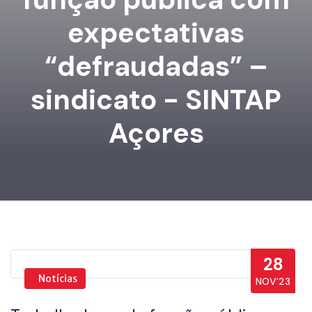
expectativas
“defraudadas” –
sindicato - SINTAP
Açores
28
Notícias
NOV’23