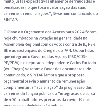
muito justas expectativas altamente defraudadas e
penalizadas no que toca à valorização das suas
carreiras e remunerações”, lê-se num comunicado do
SINTAP.
O Plano e o Orçamento dos Açores para 2024 foram
hoje chumbados na votação na generalidade na
Assembleia Regional com os votos contra de IL, PS e
BE e as abstenções do Chega e do PAN. Os partidos
que integram o Governo dos Açores (PSD/CDS-
PP/PPM) e o deputado independente Carlos Furtado
(ex-Chega) votaram a favor dos documentos. No
comunicado, o SINTAP lembra que a proposta
orçamental previa o aumento da remuneração
complementar, a “aceleração” da progressão das
carreiras da função pública e a “integração de cerca
de 400 trabalhadores precários da covid-19 nos
quadros da administração pública”.