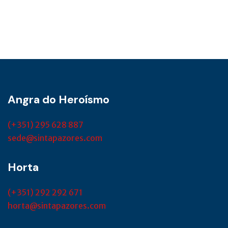
Angra do Heroísmo
(+351) 295 628 887
sede@sintapazores.com
Horta
(+351) 292 292 671
horta@sintapazores.com