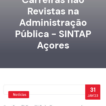
Revistas na
Administração
Pública - SINTAP
Açores
31
Notícias
JAN’23