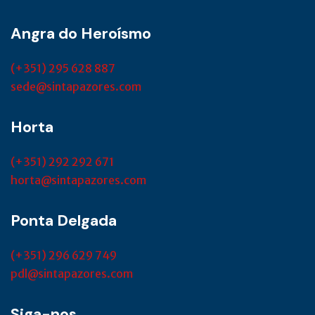
Angra do Heroísmo
(+351) 295 628 887
sede@sintapazores.com
Horta
(+351) 292 292 671
horta@sintapazores.com
Ponta Delgada
(+351) 296 629 749
pdl@sintapazores.com
Siga-nos