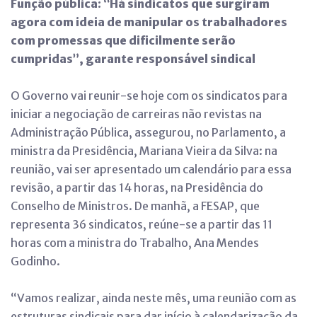
Função pública: “Há sindicatos que surgiram
agora com ideia de manipular os trabalhadores
com promessas que dificilmente serão
cumpridas”, garante responsável sindical
O Governo vai reunir-se hoje com os sindicatos para
iniciar a negociação de carreiras não revistas na
Administração Pública, assegurou, no Parlamento, a
ministra da Presidência, Mariana Vieira da Silva: na
reunião, vai ser apresentado um calendário para essa
revisão, a partir das 14 horas, na Presidência do
Conselho de Ministros. De manhã, a FESAP, que
representa 36 sindicatos, reúne-se a partir das 11
horas com a ministra do Trabalho, Ana Mendes
Godinho.
“Vamos realizar, ainda neste mês, uma reunião com as
estruturas sindicais para dar início à calendarização da