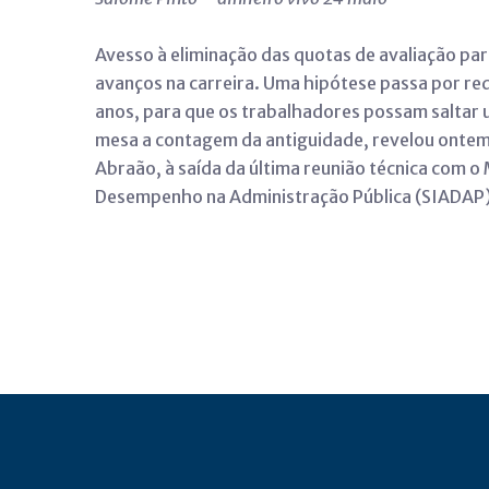
Avesso à eliminação das quotas de avaliação par
avanços na carreira. Uma hipótese passa por r
anos, para que os trabalhadores possam saltar 
mesa a contagem da antiguidade, revelou ontem 
Abraão, à saída da última reunião técnica com o 
Desempenho na Administração Pública (SIADAP)