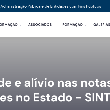
Administração Pública e de Entidades com Fins Públicos
FORMAÇÃO
ASSOCIADOS
FORMAÇÃO
GALERIA
e e alívio nas not
es no Estado - SIN