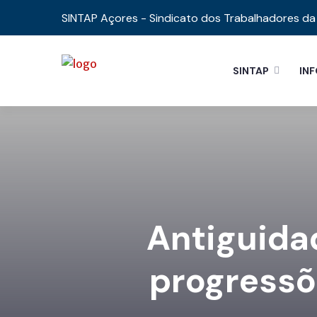
SINTAP Açores - Sindicato dos Trabalhadores da 
SINTAP
IN
Antiguidad
progressõ