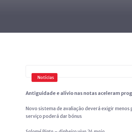
Notícias
Antiguidade e alívio nas notas aceleram pro
Novo sistema de avaliação deverá exigir menos 
serviço poderá dar bónus
Salomé Pinto – dinheiro vivo 24 maio