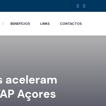
S
BENEFÍCIOS
LINKS
CONTACTOS
as aceleram
TAP Açores