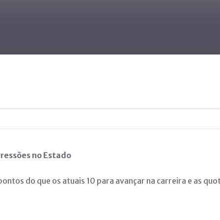
gressões no Estado
pontos do que os atuais 10 para avançar na carreira e as q