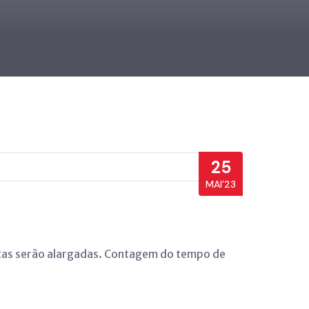
25
MAI’23
uotas serão alargadas. Contagem do tempo de