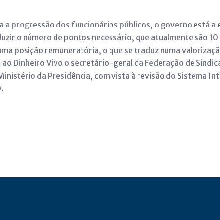
a a progressão dos funcionários públicos, o governo está a 
eduzir o número de pontos necessário, que atualmente são 1
uma posição remuneratória, o que se traduz numa valorizaçã
ao Dinheiro Vivo o secretário-geral da Federação de Sindica
Ministério da Presidência, com vista à revisão do Sistema I
.